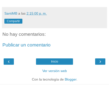
SantiMB
a las
2:15:00 p. m.
Compartir
No hay comentarios:
Publicar un comentario
‹
›
Inicio
Ver versión web
Con la tecnología de
Blogger
.