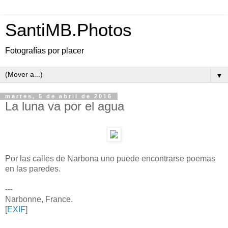
SantiMB.Photos
Fotografías por placer
▼
martes, 5 de abril de 2016
La luna va por el agua
Por las calles de Narbona uno puede encontrarse poemas
en las paredes.
---
Narbonne, France.
[
EXIF
]