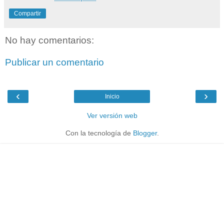
Compartir
No hay comentarios:
Publicar un comentario
‹
›
Inicio
Ver versión web
Con la tecnología de
Blogger
.