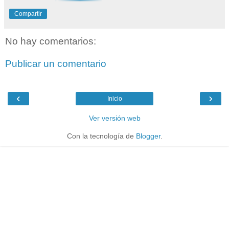
Compartir
No hay comentarios:
Publicar un comentario
‹
›
Inicio
Ver versión web
Con la tecnología de
Blogger
.