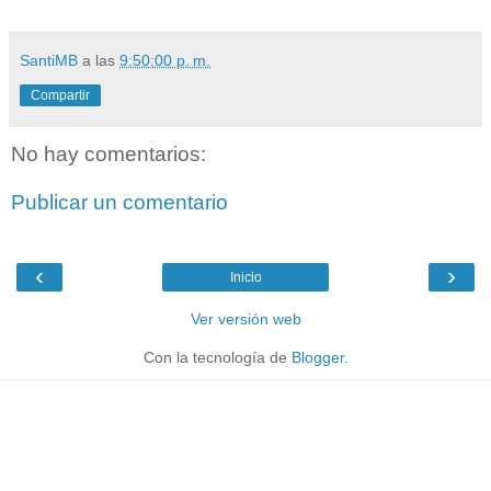
SantiMB
a las
9:50:00 p. m.
Compartir
No hay comentarios:
Publicar un comentario
‹
›
Inicio
Ver versión web
Con la tecnología de
Blogger
.