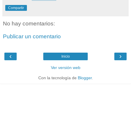
Compartir
No hay comentarios:
Publicar un comentario
‹
›
Inicio
Ver versión web
Con la tecnología de
Blogger
.