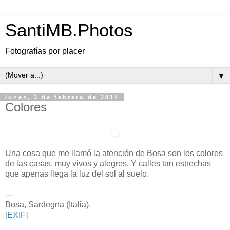
SantiMB.Photos
Fotografías por placer
▼
lunes, 3 de febrero de 2014
Colores
Una cosa que me llamó la atención de Bosa son los colores
de las casas, muy vivos y alegres. Y calles tan estrechas
que apenas llega la luz del sol al suelo.
---
Bosa, Sardegna (Italia).
[
EXIF
]