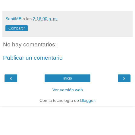
SantiMB
a las
2:16:00 p. m.
Compartir
No hay comentarios:
Publicar un comentario
‹
›
Inicio
Ver versión web
Con la tecnología de
Blogger
.