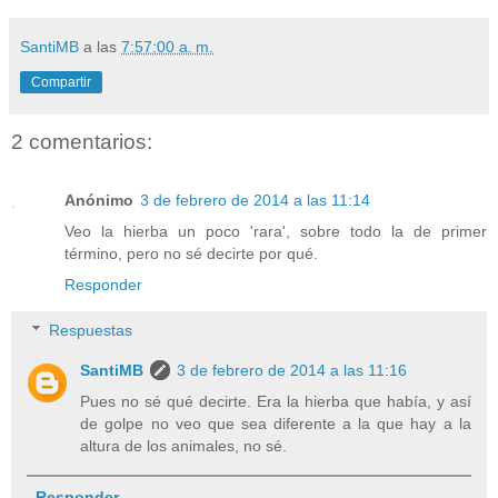
SantiMB
a las
7:57:00 a. m.
Compartir
2 comentarios:
Anónimo
3 de febrero de 2014 a las 11:14
Veo la hierba un poco 'rara', sobre todo la de primer
término, pero no sé decirte por qué.
Responder
Respuestas
SantiMB
3 de febrero de 2014 a las 11:16
Pues no sé qué decirte. Era la hierba que había, y así
de golpe no veo que sea diferente a la que hay a la
altura de los animales, no sé.
Responder