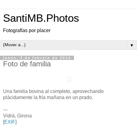
SantiMB.Photos
Fotografías por placer
▼
lunes, 3 de febrero de 2014
Foto de familia
Una familia bovina al completo, aprovechando
plácidamente la fría mañana en un prado.
---
Vidrà, Girona
[
EXIF
]