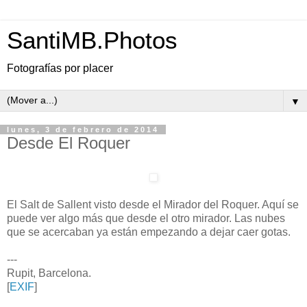
SantiMB.Photos
Fotografías por placer
▼
lunes, 3 de febrero de 2014
Desde El Roquer
El Salt de Sallent visto desde el Mirador del Roquer. Aquí se
puede ver algo más que desde el otro mirador. Las nubes
que se acercaban ya están empezando a dejar caer gotas.
---
Rupit, Barcelona.
[
EXIF
]