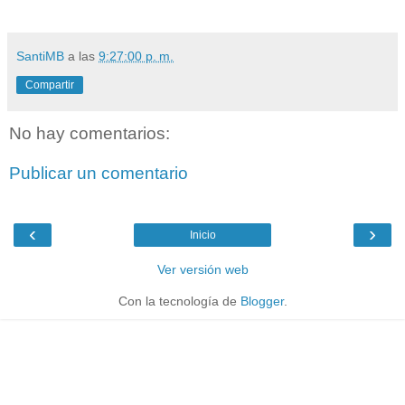
SantiMB
a las
9:27:00 p. m.
Compartir
No hay comentarios:
Publicar un comentario
‹
›
Inicio
Ver versión web
Con la tecnología de
Blogger
.