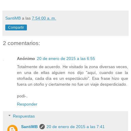
SantiMB
a las
7:54:00 a. m.
Compartir
2 comentarios:
Anónimo
20 de enero de 2015 a las 6:55
Totalmente de acuerdo. He visitado la zona diversas veces,
en una de ellas alguien nos dijo "aquí, cuando cae la
otoñada, cada día es un espectáculo". Esa frase hizo que
fuera un otoño y ciertamente no fue un viaje desperdiciado.
podi-.
Responder
Respuestas
SantiMB
20 de enero de 2015 a las 7:41