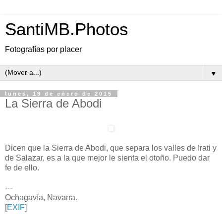
SantiMB.Photos
Fotografías por placer
▼
lunes, 19 de enero de 2015
La Sierra de Abodi
Dicen que la Sierra de Abodi, que separa los valles de Irati y
de Salazar, es a la que mejor le sienta el otoño. Puedo dar
fe de ello.
---
Ochagavía, Navarra.
[
EXIF
]